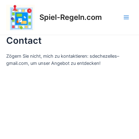
Zum
Inhalt
Spiel-Regeln.com
springen
Main
Men
Contact
Zögern Sie nicht, mich zu kontaktieren: sdechezelles–
gmail.com, um unser Angebot zu entdecken!