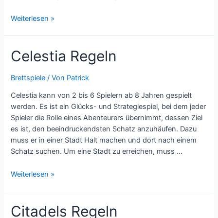
Wahrheit
Weiterlesen »
oder
Pflicht
Celestia Regeln
Regeln
Brettspiele
/ Von
Patrick
Celestia kann von 2 bis 6 Spielern ab 8 Jahren gespielt
werden. Es ist ein Glücks- und Strategiespiel, bei dem jeder
Spieler die Rolle eines Abenteurers übernimmt, dessen Ziel
es ist, den beeindruckendsten Schatz anzuhäufen. Dazu
muss er in einer Stadt Halt machen und dort nach einem
Schatz suchen. Um eine Stadt zu erreichen, muss …
Celestia
Weiterlesen »
Regeln
Citadels Regeln