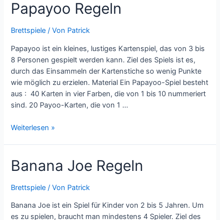
Papayoo Regeln
Brettspiele
/ Von
Patrick
Papayoo ist ein kleines, lustiges Kartenspiel, das von 3 bis
8 Personen gespielt werden kann. Ziel des Spiels ist es,
durch das Einsammeln der Kartenstiche so wenig Punkte
wie möglich zu erzielen. Material Ein Papayoo-Spiel besteht
aus : 40 Karten in vier Farben, die von 1 bis 10 nummeriert
sind. 20 Payoo-Karten, die von 1 …
Papayoo
Weiterlesen »
Regeln
Banana Joe Regeln
Brettspiele
/ Von
Patrick
Banana Joe ist ein Spiel für Kinder von 2 bis 5 Jahren. Um
es zu spielen, braucht man mindestens 4 Spieler. Ziel des