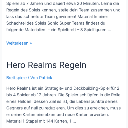
Spieler ab 7 Jahren und dauert etwa 20 Minuten. Lerne die
Regeln des Spiels kennen, stelle dein Team zusammen und
lass das schnellste Team gewinnen! Material In einer
Schachtel des Spiels Sonic Super Teams findest du
folgende Materialien: – ein Spielbrett – 8 Spielfiguren …
Sonic
Weiterlesen »
Super
Teams
Hero Realms Regeln
Regeln
Brettspiele
/ Von
Patrick
Hero Realms ist ein Strategie- und Deckbuilding-Spiel für 2
bis 4 Spieler ab 12 Jahren. Die Spieler schlüpfen in die Rolle
eines Helden, dessen Ziel es ist, die Lebenspunkte seines
Gegners auf null zu reduzieren. Um dies zu erreichen, muss
er seine Karten einsetzen und neue Karten erwerben.
Material 1 Stapel mit 144 Karten, 1 …