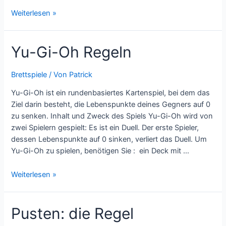
Hellapagos
Weiterlesen »
Regeln
Yu-Gi-Oh Regeln
Brettspiele
/ Von
Patrick
Yu-Gi-Oh ist ein rundenbasiertes Kartenspiel, bei dem das
Ziel darin besteht, die Lebenspunkte deines Gegners auf 0
zu senken. Inhalt und Zweck des Spiels Yu-Gi-Oh wird von
zwei Spielern gespielt: Es ist ein Duell. Der erste Spieler,
dessen Lebenspunkte auf 0 sinken, verliert das Duell. Um
Yu-Gi-Oh zu spielen, benötigen Sie : ein Deck mit …
Yu-
Weiterlesen »
Gi-
Oh
Pusten: die Regel
Regeln