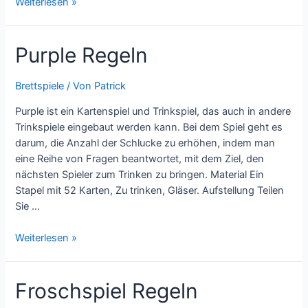
Rummy
Weiterlesen »
Regeln
Purple Regeln
Brettspiele
/ Von
Patrick
Purple ist ein Kartenspiel und Trinkspiel, das auch in andere
Trinkspiele eingebaut werden kann. Bei dem Spiel geht es
darum, die Anzahl der Schlucke zu erhöhen, indem man
eine Reihe von Fragen beantwortet, mit dem Ziel, den
nächsten Spieler zum Trinken zu bringen. Material Ein
Stapel mit 52 Karten, Zu trinken, Gläser. Aufstellung Teilen
Sie …
Purple
Weiterlesen »
Regeln
Froschspiel Regeln