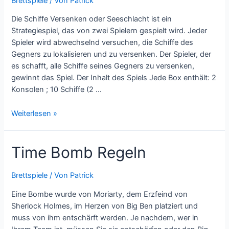
Brettspiele
/ Von
Patrick
Die Schiffe Versenken oder Seeschlacht ist ein
Strategiespiel, das von zwei Spielern gespielt wird. Jeder
Spieler wird abwechselnd versuchen, die Schiffe des
Gegners zu lokalisieren und zu versenken. Der Spieler, der
es schafft, alle Schiffe seines Gegners zu versenken,
gewinnt das Spiel. Der Inhalt des Spiels Jede Box enthält: 2
Konsolen ; 10 Schiffe (2 …
Schiffe
Weiterlesen »
Versenken
Regeln
Time Bomb Regeln
Brettspiele
/ Von
Patrick
Eine Bombe wurde von Moriarty, dem Erzfeind von
Sherlock Holmes, im Herzen von Big Ben platziert und
muss von ihm entschärft werden. Je nachdem, wer in