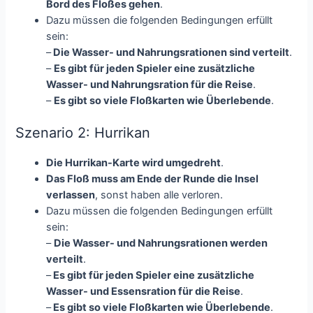
Bord des Floßes gehen
.
Dazu müssen die folgenden Bedingungen erfüllt
sein:
–
Die Wasser- und Nahrungsrationen sind verteilt
.
–
Es gibt für jeden Spieler eine zusätzliche
Wasser- und Nahrungsration für die Reise
.
–
Es gibt so viele Floßkarten wie Überlebende
.
Szenario 2: Hurrikan
Die Hurrikan-Karte wird umgedreht
.
Das Floß muss am Ende der Runde die Insel
verlassen
, sonst haben alle verloren.
Dazu müssen die folgenden Bedingungen erfüllt
sein:
–
Die Wasser- und Nahrungsrationen werden
verteilt
.
–
Es gibt für jeden Spieler eine zusätzliche
Wasser- und Essensration für die Reise
.
–
Es gibt so viele Floßkarten wie Überlebende
.