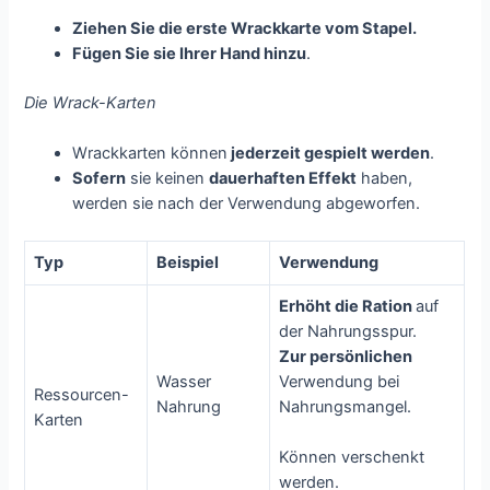
Ziehen Sie die erste Wrackkarte vom Stapel.
Fügen Sie sie Ihrer Hand hinzu
.
Die Wrack-Karten
Wrackkarten können
jederzeit gespielt werden
.
Sofern
sie keinen
dauerhaften Effekt
haben,
werden sie nach der Verwendung abgeworfen.
Typ
Beispiel
Verwendung
Erhöht die Ration
auf
der Nahrungsspur.
Zur persönlichen
Wasser
Verwendung bei
Ressourcen-
Nahrung
Nahrungsmangel.
Karten
Können verschenkt
werden.