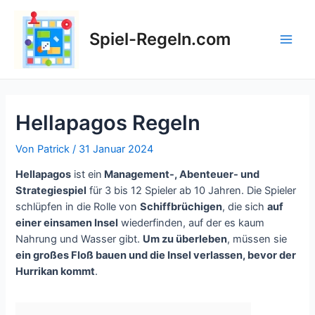
Zum
Inhalt
Spiel-Regeln.com
springen
Main
Men
Hellapagos Regeln
Von
Patrick
/
31 Januar 2024
Hellapagos
ist ein
Management-, Abenteuer- und
Strategiespiel
für 3 bis 12 Spieler ab 10 Jahren. Die Spieler
schlüpfen in die Rolle von
Schiffbrüchigen
, die sich
auf
einer einsamen Insel
wiederfinden, auf der es kaum
Nahrung und Wasser gibt.
Um zu überleben
, müssen sie
ein großes Floß bauen und die Insel verlassen, bevor der
Hurrikan kommt
.