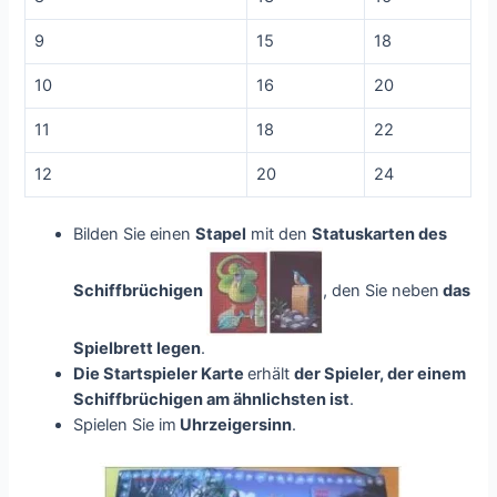
9
15
18
10
16
20
11
18
22
12
20
24
Bilden Sie einen
Stapel
mit den
Statuskarten des
Schiffbrüchigen
, den Sie neben
das
Spielbrett legen
.
Die Startspieler Karte
erhält
der Spieler, der einem
Schiffbrüchigen am ähnlichsten ist
.
Spielen Sie im
Uhrzeigersinn
.