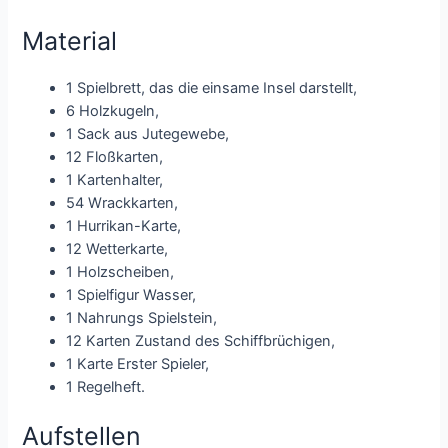
Material
1 Spielbrett, das die einsame Insel darstellt,
6 Holzkugeln,
1 Sack aus Jutegewebe,
12 Floßkarten,
1 Kartenhalter,
54 Wrackkarten,
1 Hurrikan-Karte,
12 Wetterkarte,
1 Holzscheiben,
1 Spielfigur Wasser,
1 Nahrungs Spielstein,
12 Karten Zustand des Schiffbrüchigen,
1 Karte Erster Spieler,
1 Regelheft.
Aufstellen