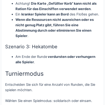
Achtung!
Die Karte „Gefüllter Korb“ kann nicht als
Ration für das Einschiffen verwendet werden
.
Ein
kranker Spieler kann an Bord
des Floßes gehen.
Wenn die Ressourcen nicht ausreichen oder es
nicht genug Platz gibt, führen Sie eine
Abstimmung durch oder eliminieren Sie einen
Spieler
.
Szenario 3: Hekatombe
Am Ende der Runde
verdursten oder verhungern
alle Spieler
.
Turniermodus
Entscheiden Sie sich für eine Anzahl von Runden, die Sie
spielen möchten.
Wählen Sie einen Spielmodus: solidarisch oder einsam.