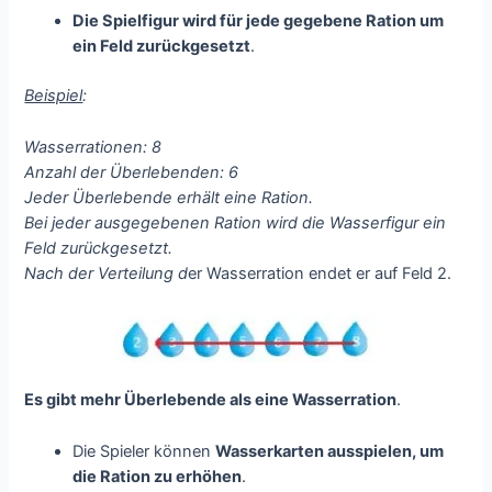
Die Spielfigur wird für jede gegebene Ration um
ein Feld zurückgesetzt
.
Beispiel
:
Wasserrationen: 8
Anzahl der Überlebenden: 6
Jeder Überlebende erhält eine Ration.
Bei jeder ausgegebenen Ration wird die Wasserfigur ein
Feld zurückgesetzt.
Nach der Verteilung d
er Wasserration endet er auf Feld 2.
Es gibt mehr Überlebende als eine Wasserration
.
Die Spieler können
Wasserkarten ausspielen, um
die Ration zu erhöhen
.