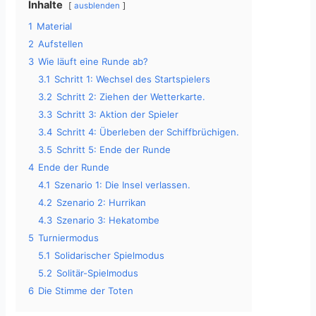
Inhalte
ausblenden
1
Material
2
Aufstellen
3
Wie läuft eine Runde ab?
3.1
Schritt 1: Wechsel des Startspielers
3.2
Schritt 2: Ziehen der Wetterkarte.
3.3
Schritt 3: Aktion der Spieler
3.4
Schritt 4: Überleben der Schiffbrüchigen.
3.5
Schritt 5: Ende der Runde
4
Ende der Runde
4.1
Szenario 1: Die Insel verlassen.
4.2
Szenario 2: Hurrikan
4.3
Szenario 3: Hekatombe
5
Turniermodus
5.1
Solidarischer Spielmodus
5.2
Solitär-Spielmodus
6
Die Stimme der Toten