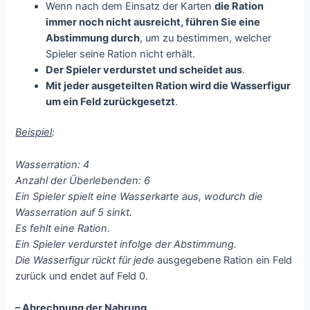
Wenn nach dem Einsatz der Karten
die Ration
immer noch nicht ausreicht, führen Sie eine
Abstimmung durch
, um zu bestimmen, welcher
Spieler seine Ration nicht erhält.
Der Spieler verdurstet und scheidet aus
.
Mit jeder ausgeteilten Ration wird die Wasserfigur
um ein Feld zurückgesetzt
.
Beispiel
:
Wasserration: 4
Anzahl der Überlebenden: 6
Ein Spieler spielt eine Wasserkarte aus, wodurch die
Wasserration auf 5 sinkt.
Es fehlt eine Ration.
Ein Spieler verdurstet infolge der Abstimmung.
Die Wasserfigur rückt für jede
ausgegebene Ration ein Feld
zurück und endet auf Feld 0.
– Abrechnung der Nahrung