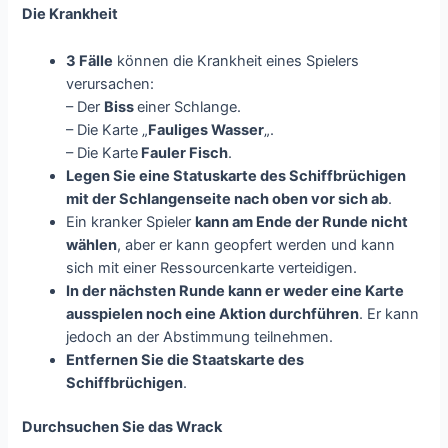
Die Krankheit
3 Fälle
können die Krankheit eines Spielers
verursachen:
– Der
Biss
einer Schlange.
– Die Karte „
Fauliges Wasser
„.
– Die Karte
Fauler Fisch
.
Legen Sie eine Statuskarte des Schiffbrüchigen
mit der Schlangenseite nach oben vor sich ab
.
Ein kranker Spieler
kann am Ende der Runde nicht
wählen
, aber er kann geopfert werden und kann
sich mit einer Ressourcenkarte verteidigen.
In der nächsten Runde kann er weder eine Karte
ausspielen noch eine Aktion durchführen
. Er kann
jedoch an der Abstimmung teilnehmen.
Entfernen Sie die Staatskarte des
Schiffbrüchigen
.
Durchsuchen Sie das Wrack