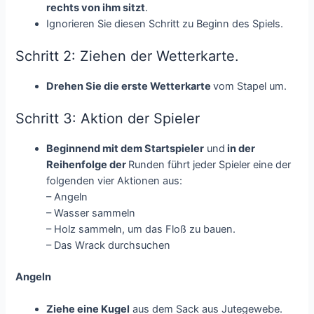
rechts von ihm sitzt
.
Ignorieren Sie diesen Schritt zu Beginn des Spiels.
Schritt 2: Ziehen der Wetterkarte.
Drehen Sie die erste Wetterkarte
vom Stapel um.
Schritt 3: Aktion der Spieler
Beginnend mit dem Startspieler
und
in der
Reihenfolge der
Runden führt jeder Spieler eine der
folgenden vier Aktionen aus:
– Angeln
– Wasser sammeln
– Holz sammeln, um das Floß zu bauen.
– Das Wrack durchsuchen
Angeln
Ziehe eine Kugel
aus dem Sack aus Jutegewebe.