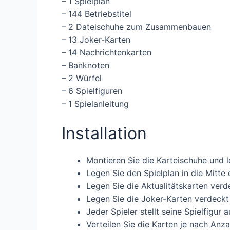
– 1 Spielplan
– 144 Betriebstitel
– 2 Dateischuhe zum Zusammenbauen
– 13 Joker-Karten
– 14 Nachrichtenkarten
– Banknoten
– 2 Würfel
– 6 Spielfiguren
– 1 Spielanleitung
Installation
Montieren Sie die Karteischuhe und le
Legen Sie den Spielplan in die Mitte 
Legen Sie die Aktualitätskarten verd
Legen Sie die Joker-Karten verdeckt 
Jeder Spieler stellt seine Spielfigur a
Verteilen Sie die Karten je nach Anzah