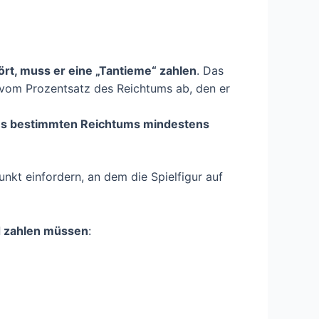
ört, muss er eine „Tantieme“ zahlen
. Das
t vom Prozentsatz des Reichtums ab, den er
ines bestimmten Reichtums mindestens
nkt einfordern, an dem die Spielfigur auf
d zahlen müssen
: