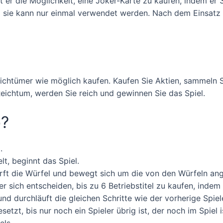
t er die Möglichkeit, eine Joker-Karte zu kaufen, indem er 
d sie kann nur einmal verwendet werden. Nach dem Einsatz
eichtümer wie möglich kaufen. Kaufen Sie Aktien, sammeln 
eichtum, werden Sie reich und gewinnen Sie das Spiel.
b?
.
lt, beginnt das Spiel.
wirft die Würfel und bewegt sich um die von den Würfeln a
r sich entscheiden, bis zu 6 Betriebstitel zu kaufen, indem
und durchläuft die gleichen Schritte wie der vorherige Spiel
etzt, bis nur noch ein Spieler übrig ist, der noch im Spiel i
els.