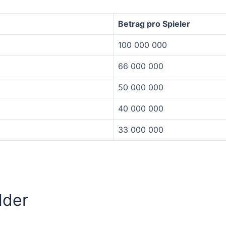
Betrag pro Spieler
100 000 000
66 000 000
50 000 000
40 000 000
33 000 000
lder