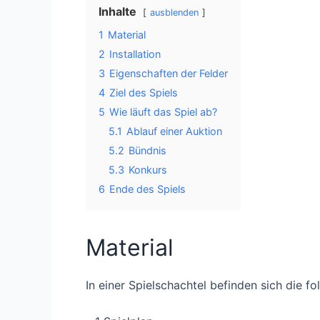
Inhalte
ausblenden
1
Material
2
Installation
3
Eigenschaften der Felder
4
Ziel des Spiels
5
Wie läuft das Spiel ab?
5.1
Ablauf einer Auktion
5.2
Bündnis
5.3
Konkurs
6
Ende des Spiels
Material
In einer Spielschachtel befinden sich die fo