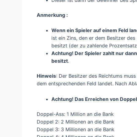
Anmerkung :
Wenn ein Spieler auf einem Feld la
ist ein Zins, den er dem Besitzer de
besitzt (der zu zahlende Prozentsat
Achtung! Der Spieler zahlt nur da
besitzt
.
Hinweis
: Der Besitzer des Reichtums muss 
dem entsprechenden Feld landet. Nach Ablau
Achtung! Das Erreichen von Doppel
Doppel-Ass: 1 Million an die Bank
Doppel 2: 2 Millionen an die Bank
Doppel 3: 3 Millionen an die Bank
Doppel 4: 4 Millionen an die Bank