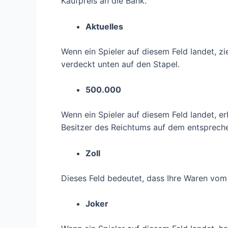
Kaufpreis an die Bank.
Aktuelles
Wenn ein Spieler auf diesem Feld landet, zi
verdeckt unten auf den Stapel.
500.000
Wenn ein Spieler auf diesem Feld landet, er
Besitzer des Reichtums auf dem entspreche
Zoll
Dieses Feld bedeutet, dass Ihre Waren vom 
Joker