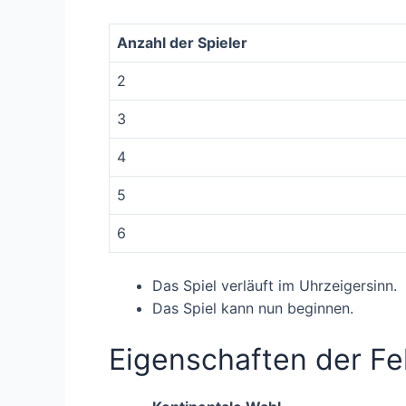
Anzahl der Spieler
2
3
4
5
6
Das Spiel verläuft im Uhrzeigersinn.
Das Spiel kann nun beginnen.
Eigenschaften der Fe