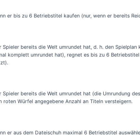
nn er bis zu 6 Betriebstitel kaufen (nur, wenn er bereits Re
r Spieler bereits die Welt umrundet hat, d. h. den Spielpla
al komplett umrundet hat), regnet es bis zu 6 Betriebstitel
zt).
er Spieler bereits die Welt umrundet hat (die Umrundung des
m roten Würfel angegebene Anzahl an Titeln versteigern.
nn er aus dem Dateischuh maximal 6 Betriebstitel auswählen