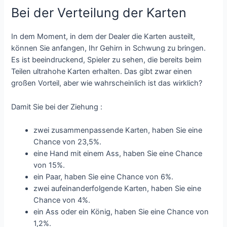
Bei der Verteilung der Karten
In dem Moment, in dem der Dealer die Karten austeilt,
können Sie anfangen, Ihr Gehirn in Schwung zu bringen.
Es ist beeindruckend, Spieler zu sehen, die bereits beim
Teilen ultrahohe Karten erhalten. Das gibt zwar einen
großen Vorteil, aber wie wahrscheinlich ist das wirklich?
Damit Sie bei der Ziehung :
zwei zusammenpassende Karten, haben Sie eine
Chance von 23,5%.
eine Hand mit einem Ass, haben Sie eine Chance
von 15%.
ein Paar, haben Sie eine Chance von 6%.
zwei aufeinanderfolgende Karten, haben Sie eine
Chance von 4%.
ein Ass oder ein König, haben Sie eine Chance von
1,2%.