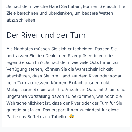
Je nachdem, welche Hand Sie haben, können Sie auch Ihre
Ziele berechnen und überdenken, um bessere Wetten
abzuschließen.
Der River und der Turn
Als Nächstes müssen Sie sich entscheiden: Passen Sie
und lassen Sie den Dealer den River präsentieren oder
legen Sie sich hin? Je nachdem, wie viele Outs Ihnen zur
Verfügung stehen, können Sie die Wahrscheinlichkeit
abschätzen, dass Sie Ihre Hand auf dem River oder sogar
beim Turn verbessern können. Einfach ausgedrückt:
Multiplizieren Sie einfach Ihre Anzahl an Outs mit 2, um eine
ungefähre Vorstellung davon zu bekommen, wie hoch die
Wahrscheinlichkeit ist, dass der River oder der Turn für Sie
günstig ausfallen. Das erspart Ihnen zumindest für diese
Partie das Büffeln von Tabellen
.