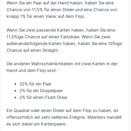
Wenn Sie ein Paar auf der Hand haben, haben Sie eine
Chance von 11,5% für einen Dreier und eine Chance von
knapp 1% für einen Vierer auf dem Flop.
Wenn Sie zwei passende Karten haben, haben Sie eine
11,5%ige Chance auf einen Farbdraw. Wenn Sie zwei
aufeinanderfolgende Karten haben, haben Sie eine 10%ige
Chance auf einen Straight.
Die anderen Wahrscheinlichkeiten mit zwei Karten in der
Hand und dem Flop sind :
32% für ein Paar
2% für ein Doppelpaar
2% für einen Flush Draw
Ein Quadrat oder einen Dreier auf dem Flop zu haben, ist
offensichtlich ein sehr seltenes Ereignis. Meistens handelt
es sich dabei um Kartenpaare.