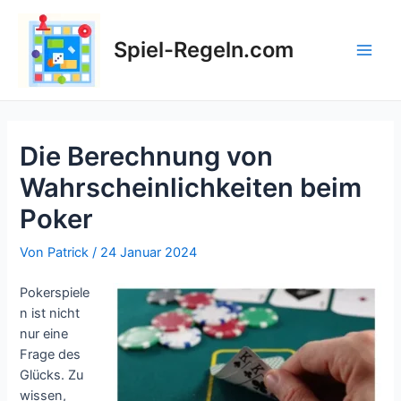
Zum
Inhalt
Spiel-Regeln.com
springen
Main
Men
Die Berechnung von
Wahrscheinlichkeiten beim
Poker
Von
Patrick
/
24 Januar 2024
Pokerspiele
n ist nicht
nur eine
Frage des
Glücks. Zu
wissen,