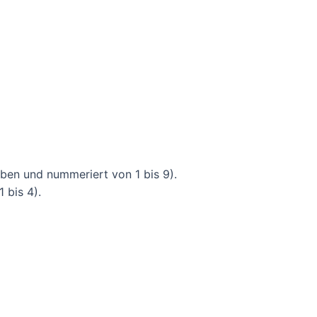
ben und nummeriert von 1 bis 9).
 bis 4).
,