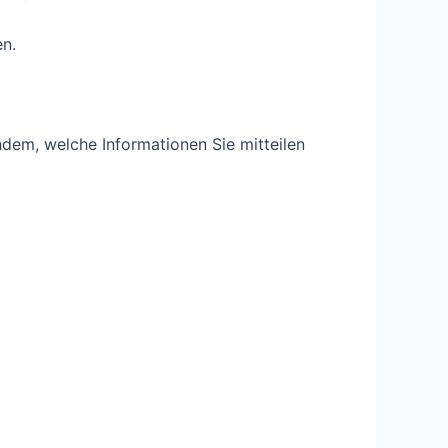
en.
hdem, welche Informationen Sie mitteilen