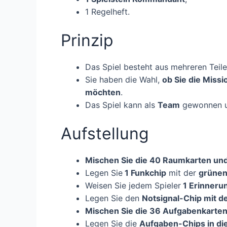
1 Regelheft.
Prinzip
Das Spiel besteht aus mehreren Teil
Sie haben die Wahl,
ob Sie die Missi
möchten
.
Das Spiel kann als
Team
gewonnen u
Aufstellung
Mischen Sie die 40 Raumkarten und 
Legen Sie
1 Funkchip
mit der
grünen
Weisen Sie jedem Spieler
1 Erinneru
Legen Sie den
Notsignal-Chip mit d
Mischen Sie die 36 Aufgabenkarte
Legen Sie die
Aufgaben-Chips in di