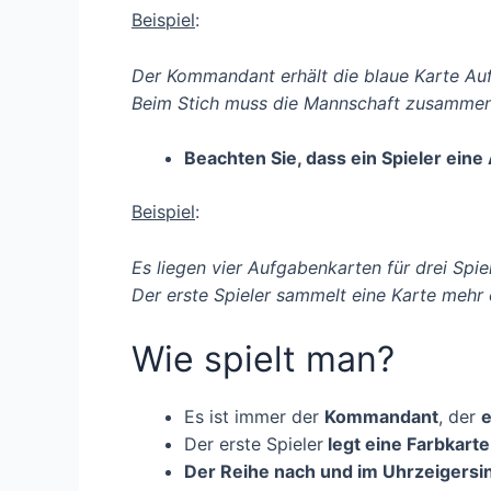
Beispiel
:
Der Kommandant erhält die blaue Karte Au
Beim Stich muss die Mannschaft zusammena
Beachten Sie, dass ein Spieler ei
Beispiel
:
Es liegen vier Aufgabenkarten für drei Spie
Der erste Spieler sammelt eine Karte mehr 
Wie spielt man?
Es ist immer der
Kommandant
, der
e
Der erste Spieler
legt eine Farbkarte
Der Reihe nach und im Uhrzeigersi