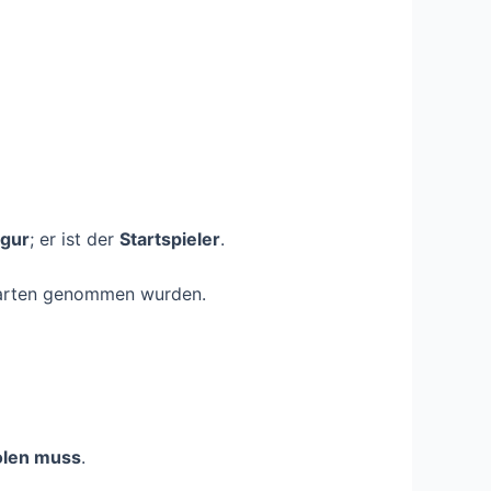
gur
; er ist der
Startspieler
.
nkarten genommen wurden.
holen muss
.