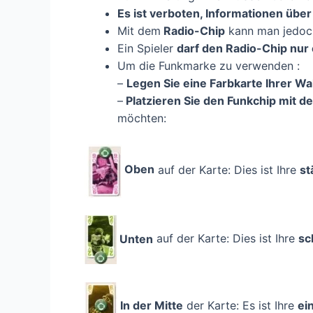
Es ist verboten, Informationen übe
Mit dem
Radio-Chip
kann man jedoch 
Ein Spieler
darf den Radio-Chip nur
Um die Funkmarke zu verwenden :
–
Legen Sie eine Farbkarte Ihrer Wah
–
Platzieren Sie den Funkchip mit d
möchten:
Oben
auf der Karte: Dies ist Ihre
st
Unten
auf der Karte: Dies ist Ihre
sc
In der Mitte
der Karte: Es ist Ihre
ei