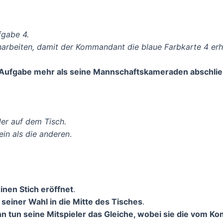
fgabe 4.
rbeiten, damit der Kommandant die blaue Farbkarte 4 erh
ne Aufgabe mehr als seine Mannschaftskameraden abschl
ler auf dem Tisch.
ein als die anderen
.
inen Stich eröffnet
.
 seiner Wahl in die Mitte des Tisches
.
nn tun seine Mitspieler das Gleiche, wobei sie die vom 