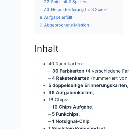
7.2
Spiel mit 2 Spielern
7.3
Herausforderung für 3 Spieler
8
Aufgabe erfüllt
9
Abgebrochene Mission
Inhalt
40 Raumkarten :
–
36 Farbkarten
(4 verschiedene Far
–
4 Raketenkarten
(nummeriert von 1
5 doppelseitige Erinnerungskarten
36 Aufgabenkarten
,
16 Chips:
–
10 Chips Aufgabe
,
–
5 Funkchips
,
–
1 Notsignal-Chip
1 Spielstein Kommandant
,