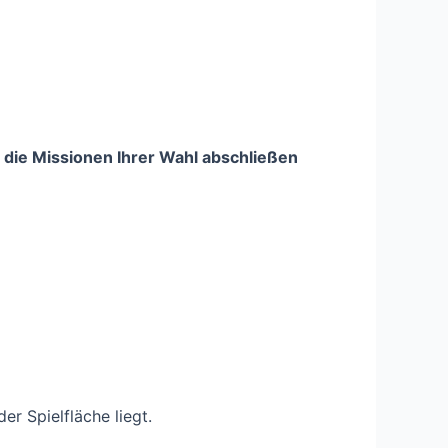
e die Missionen Ihrer Wahl abschließen
er Spielfläche liegt.