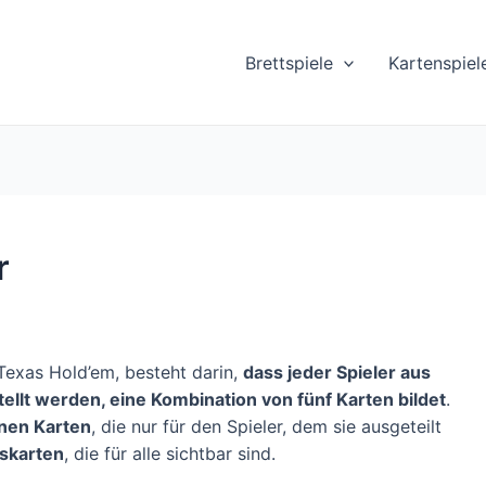
Brettspiele
Kartenspiel
r
Texas Hold’em, besteht darin,
dass jeder Spieler aus
ellt werden, eine Kombination von fünf Karten bildet
.
nen Karten
, die nur für den Spieler, dem sie ausgeteilt
skarten
, die für alle sichtbar sind.