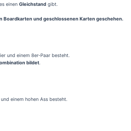
 es einen
Gleichstand
gibt.
on Boardkarten und geschlossenen Karten geschehen.
ier und einem 8er-Paar besteht.
ombination bildet
.
 und einem hohen Ass besteht.