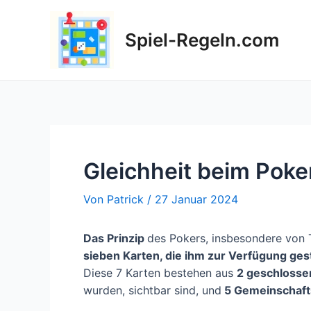
Zum
Inhalt
Spiel-Regeln.com
springen
Gleichheit beim Poke
Von
Patrick
/
27 Januar 2024
Das Prinzip
des Pokers, insbesondere von 
sieben Karten, die ihm zur Verfügung gest
Diese 7 Karten bestehen aus
2 geschlosse
wurden, sichtbar sind, und
5 Gemeinschaft