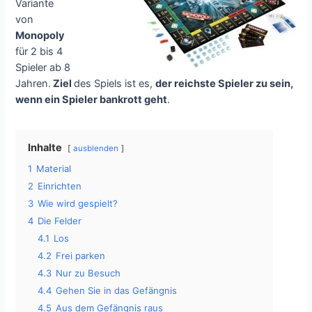
Variante
von
Monopoly
für 2 bis 4
Spieler ab 8
Jahren.
Ziel
des Spiels ist es,
der reichste Spieler zu sein,
wenn ein Spieler bankrott geht
.
Inhalte
ausblenden
1
Material
2
Einrichten
3
Wie wird gespielt?
4
Die Felder
4.1
Los
4.2
Frei parken
4.3
Nur zu Besuch
4.4
Gehen Sie in das Gefängnis
4.5
Aus dem Gefängnis raus