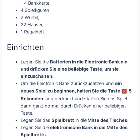
– 4 Bankkarte,
4 Spielfiguren,
2 Würfel,
22 Häuser,
1 Regelheft.
Einrichten
Legen Sie die
Batterien in die Electronic Bank ein
und drücken Sie eine beliebige Taste, um sie
einzuschalten
.
Um die Electronic Bank zurückzusetzen und
ein
neues Spiel zu beginnen, halten Sie die Taste
5
Sekunden
lang gedrückt und starten Sie das Spiel
dann ganz normal durch Drücken einer beliebigen
Taste.
Legen Sie das
Spielbrett
in die
Mitte des Tisches
.
Legen Sie die
elektronische Bank in die Mitte des
Spielbretts
.