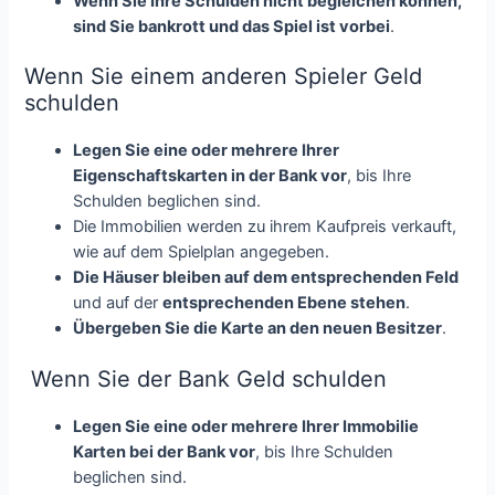
Wenn Sie Ihre Schulden nicht begleichen können,
sind Sie bankrott und das Spiel ist vorbei
.
Wenn Sie einem anderen Spieler Geld
schulden
Legen Sie eine oder mehrere Ihrer
Eigenschaftskarten in der Bank vor
, bis Ihre
Schulden beglichen sind.
Die Immobilien werden zu ihrem Kaufpreis verkauft,
wie auf dem Spielplan angegeben.
Die Häuser bleiben auf dem entsprechenden Feld
und auf der
entsprechenden Ebene stehen
.
Übergeben Sie die Karte an den neuen Besitzer
.
Wenn Sie der Bank Geld schulden
Legen Sie eine oder mehrere Ihrer Immobilie
Karten bei der Bank vor
, bis Ihre Schulden
beglichen sind.