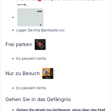
.
Legen Sie Ihre Bankkarte vor.
Frei parken
Es passiert nichts
Nur zu Besuch
Es passiert nichts
Gehen Sie in das Gefängnis
Gehen Sie direkt ins Gefängnis, ohne über das Feld