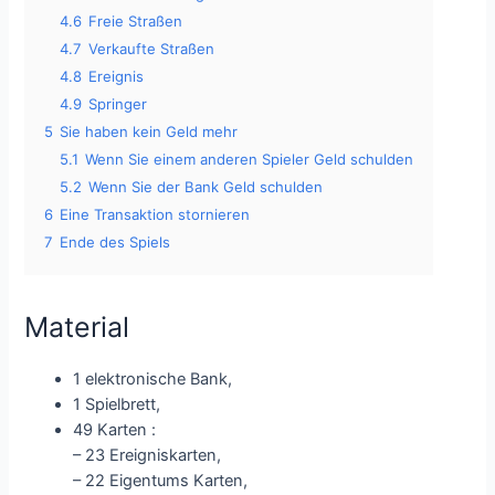
4.6
Freie Straßen
4.7
Verkaufte Straßen
4.8
Ereignis
4.9
Springer
5
Sie haben kein Geld mehr
5.1
Wenn Sie einem anderen Spieler Geld schulden
5.2
Wenn Sie der Bank Geld schulden
6
Eine Transaktion stornieren
7
Ende des Spiels
Material
1 elektronische Bank,
1 Spielbrett,
49 Karten :
– 23 Ereigniskarten,
– 22 Eigentums Karten,