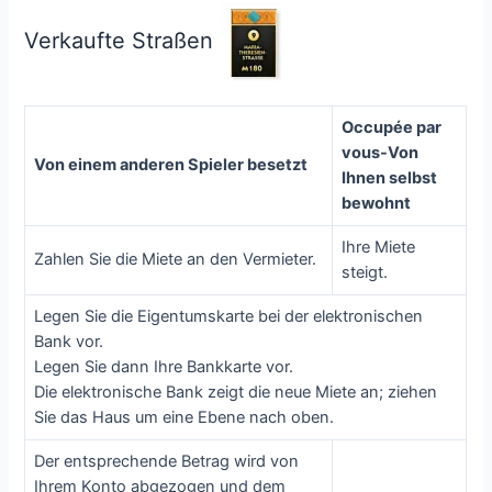
Verkaufte Straßen
Occupée par
vous-Von
Von einem anderen Spieler besetzt
Ihnen selbst
bewohnt
Ihre Miete
Zahlen Sie die Miete an den Vermieter.
steigt.
Legen Sie die Eigentumskarte bei der elektronischen
Bank vor.
Legen Sie dann Ihre Bankkarte vor.
Die elektronische Bank zeigt die neue Miete an; ziehen
Sie das Haus um eine Ebene nach oben.
Der entsprechende Betrag wird von
Ihrem Konto abgezogen und dem