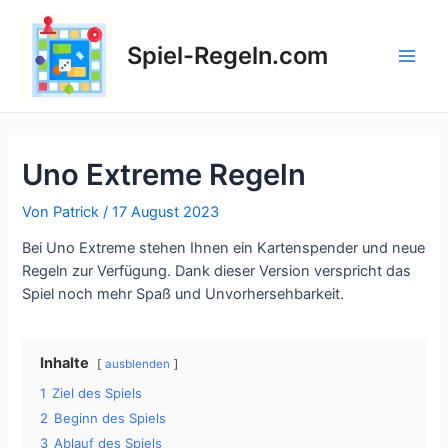
Zum
Inhalt
Spiel-Regeln.com
springen
Main
Men
Uno Extreme Regeln
Von
Patrick
/
17 August 2023
Bei Uno Extreme stehen Ihnen ein Kartenspender und neue
Regeln zur Verfügung. Dank dieser Version verspricht das
Spiel noch mehr Spaß und Unvorhersehbarkeit.
Inhalte
ausblenden
1
Ziel des Spiels
2
Beginn des Spiels
3
Ablauf des Spiels