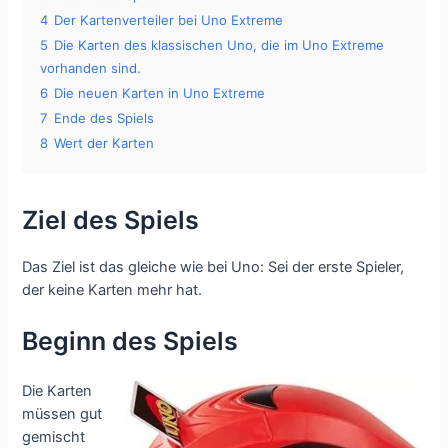
4
Der Kartenverteiler bei Uno Extreme
5
Die Karten des klassischen Uno, die im Uno Extreme
vorhanden sind.
6
Die neuen Karten in Uno Extreme
7
Ende des Spiels
8
Wert der Karten
Ziel des Spiels
Das Ziel ist das gleiche wie bei Uno: Sei der erste Spieler,
der keine Karten mehr hat.
Beginn des Spiels
Die Karten
müssen gut
gemischt