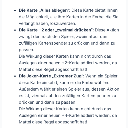
Die Karte „Alles ablegen“:
Diese Karte bietet Ihnen
die Möglichkeit, alle Ihre Karten in der Farbe, die Sie
verlangt haben, loszuwerden.
Die Karte +2 oder „zweimal drücken“:
Diese Aktion
zwingt den nächsten Spieler, zweimal auf den
zufälligen Kartenspender zu drücken und dann zu
passen.
Die Wirkung dieser Karten kann nicht durch das
Auslegen einer neuen +2-Karte addiert werden, da
Mattel diese Regel abgeschafft hat!
Die Joker-Karte „Extremer Zug“:
Wenn ein Spieler
diese Karte einsetzt, kann er die Farbe wählen.
Außerdem wählt er einen Spieler aus, dessen Aktion
es ist, viermal auf den zufälligen Kartenspender zu
drücken und dann zu passen.
Die Wirkung dieser Karten kann nicht durch das
Auslegen einer neuen +4-Karte addiert werden, da
Mattel diese Regel abgeschafft hat!