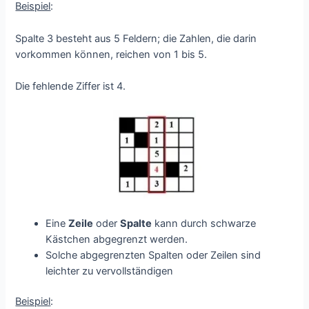
Beispiel
:
Spalte 3 besteht aus 5 Feldern; die Zahlen, die darin
vorkommen können, reichen von 1 bis 5.
Die fehlende Ziffer ist 4.
Eine
Zeile
oder
Spalte
kann durch schwarze
Kästchen abgegrenzt werden.
Solche abgegrenzten Spalten oder Zeilen sind
leichter zu vervollständigen
Beispiel
: