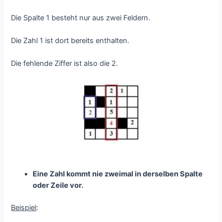
Die Spalte 1 besteht nur aus zwei Feldern.
Die Zahl 1 ist dort bereits enthalten.
Die fehlende Ziffer ist also die 2.
Eine Zahl kommt nie zweimal in derselben Spalte
oder Zeile vor.
Beispiel
: