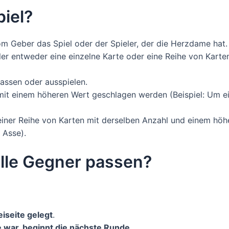
piel?
om Geber das Spiel oder der Spieler, der die Herzdame hat.
er entweder eine einzelne Karte oder eine Reihe von Karte
assen oder ausspielen.
 mit einem höheren Wert geschlagen werden (Beispiel: Um 
einer Reihe von Karten mit derselben Anzahl und einem hö
 Asse).
alle Gegner passen?
iseite gelegt
.
he war, beginnt die nächste Runde
.