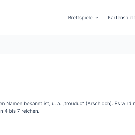
Brettspiele
Kartenspiel
ielen Namen bekannt ist, u. a. „trouduc“ (Arschloch). Es wi
n 4 bis 7 reichen.