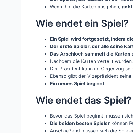
Wenn ihm die Karten ausgehen,
geht
Wie endet ein Spiel?
Ein Spiel wird fortgesetzt, indem d
Der erste Spieler, der alle seine Ka
Das Arschloch sammelt die Karten ei
Nachdem die Karten verteilt wurden
Der Präsident kann im Gegenzug se
Ebenso gibt der Vizepräsident seine
Ein neues Spiel beginnt
.
Wie endet das Spiel?
Bevor das Spiel beginnt, müssen sich
Die beiden besten Spieler
können Pu
Anschließend müssen sich die Spieler