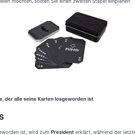
elen möchten, sollten Sie einen zweiten Stapel einplanen.
e, der alle seine Karten losgeworden ist
.
s
sgeworden ist, wird zum
President
erklärt, während der letz