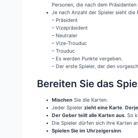
Personen, die nach dem Präsidenten 
Je nach Anzahl der Spieler sieht di
– Präsident
– Vizepräsident
– Neutraler
– Vize-Trouduc
– Trouduc
– Es werden Punkte vergeben.
– Der erste Spieler, der den vorgesch
Bereiten Sie das Spie
Mischen
Sie die Karten.
Jeder Spieler
zieht eine Karte
.
Derje
Der Geber teilt alle Karten aus
. So 
Die Spieler dürfen sich ihre Karten 
Spielen Sie im Uhrzeigersinn
.