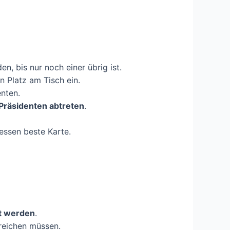
n, bis nur noch einer übrig ist.
n Platz am Tisch ein.
nten.
Präsidenten abtreten
.
essen beste Karte.
ft werden
.
rreichen müssen.