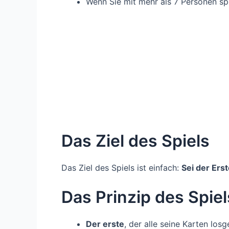
Wenn Sie mit mehr als 7 Personen spi
Das Ziel des Spiels
Das Ziel des Spiels ist einfach:
Sei der Erst
Das Prinzip des Spiel
Der erste
, der alle seine Karten lo