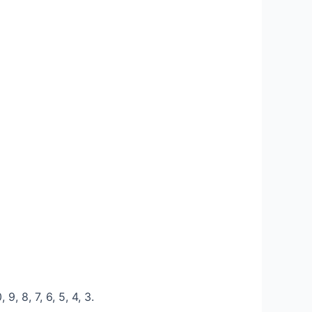
, 8, 7, 6, 5, 4, 3.