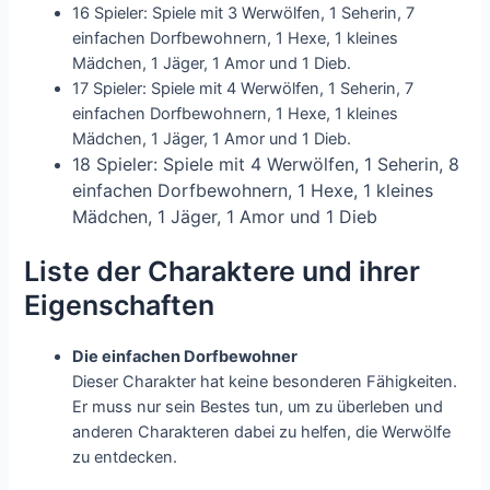
16 Spieler: Spiele mit 3 Werwölfen, 1 Seherin, 7
einfachen Dorfbewohnern, 1 Hexe, 1 kleines
Mädchen, 1 Jäger, 1 Amor und 1 Dieb.
17 Spieler: Spiele mit 4 Werwölfen, 1 Seherin, 7
einfachen Dorfbewohnern, 1 Hexe, 1 kleines
Mädchen, 1 Jäger, 1 Amor und 1 Dieb.
18 Spieler: Spiele mit 4 Werwölfen, 1 Seherin, 8
einfachen Dorfbewohnern, 1 Hexe, 1 kleines
Mädchen, 1 Jäger, 1 Amor und 1 Dieb
Liste der Charaktere und ihrer
Eigenschaften
Die einfachen Dorfbewohner
Dieser Charakter hat keine besonderen Fähigkeiten.
Er muss nur sein Bestes tun, um zu überleben und
anderen Charakteren dabei zu helfen, die Werwölfe
zu entdecken.