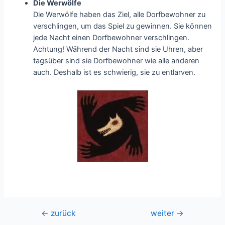
Die Werwölfe
Die Werwölfe haben das Ziel, alle Dorfbewohner zu
verschlingen, um das Spiel zu gewinnen. Sie können
jede Nacht einen Dorfbewohner verschlingen.
Achtung! Während der Nacht sind sie Uhren, aber
tagsüber sind sie Dorfbewohner wie alle anderen
auch. Deshalb ist es schwierig, sie zu entlarven.
Beitragsnavigation
←
zurück
weiter
→