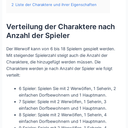
2
Liste der Charaktere und ihrer Eigenschaften
Verteilung der Charaktere nach
Anzahl der Spieler
Der Werwolf kann von 6 bis 18 Spielern gespielt werden.
Mit steigender Spielerzahl steigt auch die Anzahl der
Charaktere, die hinzugefügt werden müssen. Die
Charaktere werden je nach Anzahl der Spieler wie folgt
verteilt:
6 Spieler: Spielen Sie mit 2 Werwölfen, 1 Seherin, 2
einfachen Dorfbewohnern und 1 Hauptmann.
7 Spieler: Spiele mit 2 Werwölfen, 1 Seherin, 3
einfachen Dorfbewohnern und 1 Hauptmann.
8 Spieler: Spiele mit 2 Werwölfen, 1 Seherin, 4
einfachen Dorfbewohnern und 1 Hauptmann.
9 Spieler: Spiele mit 2 Werwölfen, 1 Seherin, 4