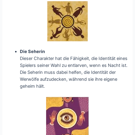
Die Seherin
Dieser Charakter hat die Fähigkeit, die Identität eines
Spielers seiner Wahl zu entlarven, wenn es Nacht ist.
Die Seherin muss dabei helfen, die Identität der
Werwölfe aufzudecken, während sie ihre eigene
geheim hält.