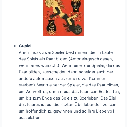
Cupid
Amor muss zwei Spieler bestimmen, die im Laufe
des Spiels ein Paar bilden (Amor eingeschlossen,
wenn er es wünscht). Wenn einer der Spieler, die das
Paar bilden, ausscheidet, dann scheidet auch der
andere automatisch aus (er wird vor Kummer
sterben). Wenn einer der Spieler, die das Paar bilden,
ein Werwolf ist, dann muss das Paar sein Bestes tun,
um bis zum Ende des Spiels zu überleben. Das Ziel
des Paares ist es, die letzten Überlebenden zu sein,
um hoffentlich zu gewinnen und so ihre Liebe voll
auszuleben.