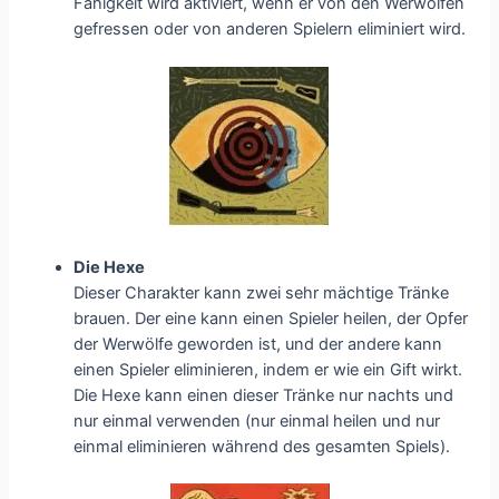
Fähigkeit wird aktiviert, wenn er von den Werwölfen
gefressen oder von anderen Spielern eliminiert wird.
Die Hexe
Dieser Charakter kann zwei sehr mächtige Tränke
brauen. Der eine kann einen Spieler heilen, der Opfer
der Werwölfe geworden ist, und der andere kann
einen Spieler eliminieren, indem er wie ein Gift wirkt.
Die Hexe kann einen dieser Tränke nur nachts und
nur einmal verwenden (nur einmal heilen und nur
einmal eliminieren während des gesamten Spiels).