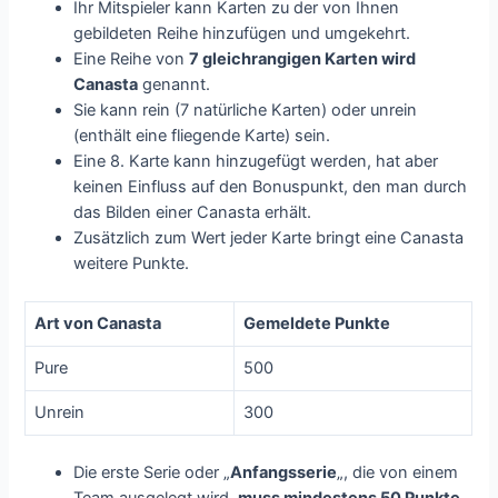
Ihr Mitspieler kann Karten zu der von Ihnen
gebildeten Reihe hinzufügen und umgekehrt.
Eine Reihe von
7 gleichrangigen Karten wird
Canasta
genannt.
Sie kann rein (7 natürliche Karten) oder unrein
(enthält eine fliegende Karte) sein.
Eine 8. Karte kann hinzugefügt werden, hat aber
keinen Einfluss auf den Bonuspunkt, den man durch
das Bilden einer Canasta erhält.
Zusätzlich zum Wert jeder Karte bringt eine Canasta
weitere Punkte.
Art von Canasta
Gemeldete Punkte
Pure
500
Unrein
300
Die erste Serie oder „
Anfangsserie
„, die von einem
Team ausgelegt wird,
muss mindestens 50 Punkte