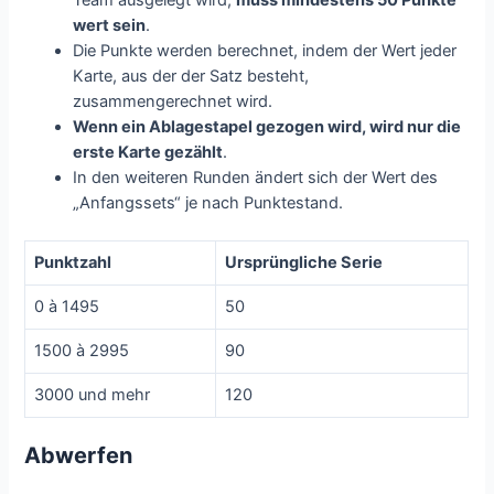
wert sein
.
Die Punkte werden berechnet, indem der Wert jeder
Karte, aus der der Satz besteht,
zusammengerechnet wird.
Wenn ein Ablagestapel gezogen wird, wird nur die
erste Karte gezählt
.
In den weiteren Runden ändert sich der Wert des
„Anfangssets“ je nach Punktestand.
Punktzahl
Ursprüngliche Serie
0 à 1495
50
1500 à 2995
90
3000 und mehr
120
Abwerfen