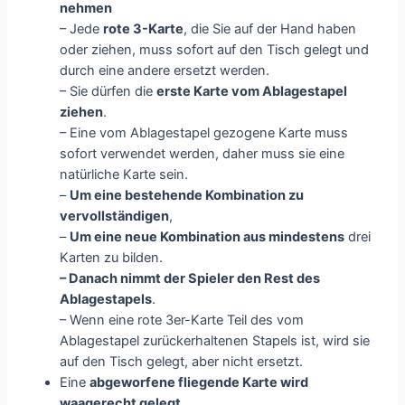
nehmen
– Jede
rote 3-Karte
, die Sie auf der Hand haben
oder ziehen, muss sofort auf den Tisch gelegt und
durch eine andere ersetzt werden.
– Sie dürfen die
erste Karte vom Ablagestapel
ziehen
.
– Eine vom Ablagestapel gezogene Karte muss
sofort verwendet werden, daher muss sie eine
natürliche Karte sein.
–
Um eine bestehende Kombination zu
vervollständigen
,
–
Um eine neue Kombination aus mindestens
drei
Karten zu bilden.
– Danach nimmt der Spieler den Rest des
Ablagestapels
.
– Wenn eine rote 3er-Karte Teil des vom
Ablagestapel zurückerhaltenen Stapels ist, wird sie
auf den Tisch gelegt, aber nicht ersetzt.
Eine
abgeworfene fliegende Karte wird
waagerecht gelegt
.