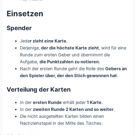
Einsetzen
Spender
Jede
r zieht eine Karte.
Derjenige,
der die höchste Karte zieht
, wird für eine
Runde zum ersten Geber und übernimmt die
Aufgabe,
die Punktzahlen zu notieren.
Nach der ersten Runde geht die Rolle des
Gebers an
den Spieler über, der den Stich gewonnen hat
.
Verteilung der Karten
In der
ersten Runde
erhält jeder
1 Karte
.
In der
zweiten Runde 2 Karten und so weiter
.
Die nicht ausgeteilten Karten bilden einen
Nachziehstapel in der Mitte des Tisches.