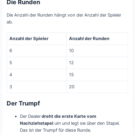
Die Runden
Die Anzahl der Runden hängt von der Anzahl der Spieler
ab.
Anzahl der Spieler
Anzahl der Runden
6
10
5
12
4
15
3
20
Der Trumpf
Der Dealer
dreht die erste Karte vom
Nachziehstapel
um und legt sie über den Stapel.
Das ist der Trumpf für diese Runde.