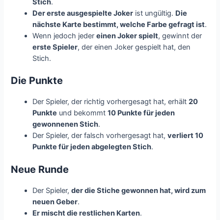
Stich
.
Der erste ausgespielte Joker
ist ungültig.
Die
nächste Karte bestimmt, welche Farbe gefragt ist
.
Wenn jedoch jeder
einen Joker spielt
, gewinnt der
erste Spieler
, der einen Joker gespielt hat, den
Stich.
Die Punkte
Der Spieler, der richtig vorhergesagt hat, erhält
20
Punkte
und bekommt
10 Punkte für jeden
gewonnenen Stich
.
Der Spieler, der falsch vorhergesagt hat,
verliert 10
Punkte für jeden abgelegten Stich
.
Neue Runde
Der Spieler,
der die Stiche gewonnen hat, wird zum
neuen Geber
.
Er mischt die restlichen Karten
.