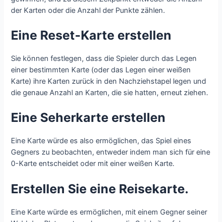
der Karten oder die Anzahl der Punkte zählen.
Eine Reset-Karte erstellen
Sie können festlegen, dass die Spieler durch das Legen
einer bestimmten Karte (oder das Legen einer weißen
Karte) ihre Karten zurück in den Nachziehstapel legen und
die genaue Anzahl an Karten, die sie hatten, erneut ziehen.
Eine Seherkarte erstellen
Eine Karte würde es also ermöglichen, das Spiel eines
Gegners zu beobachten, entweder indem man sich für eine
0-Karte entscheidet oder mit einer weißen Karte.
Erstellen Sie eine Reisekarte.
Eine Karte würde es ermöglichen, mit einem Gegner seiner