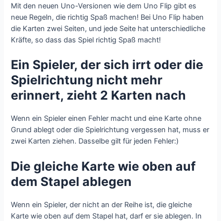
Mit den neuen Uno-Versionen wie dem Uno Flip gibt es
neue Regeln, die richtig Spaß machen! Bei Uno Flip haben
die Karten zwei Seiten, und jede Seite hat unterschiedliche
Kräfte, so dass das Spiel richtig Spaß macht!
Ein Spieler, der sich irrt oder die
Spielrichtung nicht mehr
erinnert, zieht 2 Karten nach
Wenn ein Spieler einen Fehler macht und eine Karte ohne
Grund ablegt oder die Spielrichtung vergessen hat, muss er
zwei Karten ziehen. Dasselbe gilt für jeden Fehler:)
Die gleiche Karte wie oben auf
dem Stapel ablegen
Wenn ein Spieler, der nicht an der Reihe ist, die gleiche
Karte wie oben auf dem Stapel hat, darf er sie ablegen. In