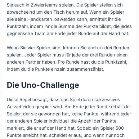
Sie auch in Zweierteams spielen. Die Spieler stellen sich
abwechselnd um den Tisch herum auf. Wenn ein Spieler
alle seine Handkarten loswerden kann, ermittelt ihr die
Punktzahl, indem ihr die Summe der Punkte bildet, die jedes
gegnerische Team am Ende jeder Runde auf der Hand hat.
Wenn Sie vier Spieler sind, können Sie auch in drei Runden
spielen. Jeder Spieler muss für jede der drei Runden einen
anderen Partner haben. Pro Runde hast du die Punktzahl,
indem du die Punkte einzeln zusammenzählst.
Die Uno-Challenge
Diese Regel besagt, dass das Spiel durch sukzessives
Ausscheiden gespielt wird. Am Ende jeder Runde erhält der
Spieler, der sie gewonnen hat, keine Punkte, während jeder
der anderen Spieler individuell die Anzahl der Punkte
markiert, die er auf der Hand hat. Sobald ein Spieler 500
Punkte erreicht hat, scheidet er aus, und wenn nur noch