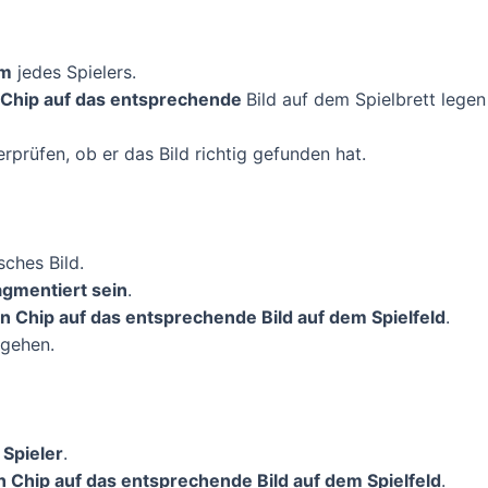
rm
jedes Spielers.
 Chip auf das entsprechende
Bild auf dem Spielbrett legen
prüfen, ob er das Bild richtig gefunden hat.
sches Bild.
agmentiert sein
.
en Chip auf das entsprechende Bild auf dem Spielfeld
.
gehen.
e Spieler
.
n Chip auf das entsprechende Bild auf dem Spielfeld
.