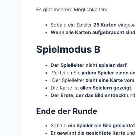
Es gibt mehrere Möglichkeiten:
Sobald ein Spieler
25 Karten
eingesa
Wenn alle Karten aufgebraucht sind
Spielmodus B
Der Spielleiter nicht spielen darf.
Verteilen Sie
jedem Spieler einen a
Der Spielleiter
zieht eine Karte vom
Die Karte ist
allen Spielern gezeigt.
Der Erste, der das Bild entdeckt
und
Ende der Runde
Sobald
ein Spieler ein Bild gesichte
Er gewinnt die gesichtete Karte
und