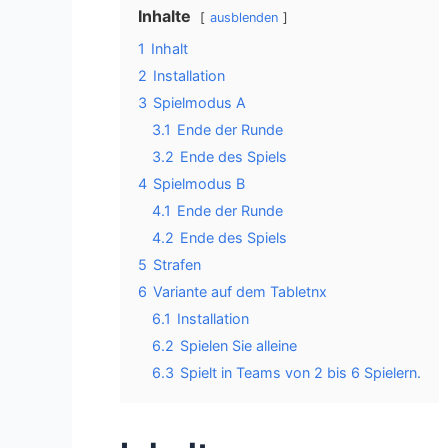
Inhalte
ausblenden
1
Inhalt
2
Installation
3
Spielmodus A
3.1
Ende der Runde
3.2
Ende des Spiels
4
Spielmodus B
4.1
Ende der Runde
4.2
Ende des Spiels
5
Strafen
6
Variante auf dem Tabletnx
6.1
Installation
6.2
Spielen Sie alleine
6.3
Spielt in Teams von 2 bis 6 Spielern.