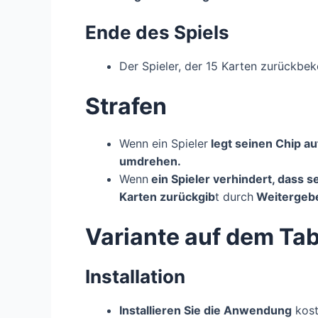
Ende des Spiels
Der Spieler, der 15 Karten zurückbek
Strafen
Wenn ein Spieler
legt seinen Chip auf
umdrehen.
Wenn
ein Spieler verhindert, dass 
Karten zurückgib
t durch
Weitergeb
Variante auf dem Tab
Installation
Installieren Sie die Anwendung
kost