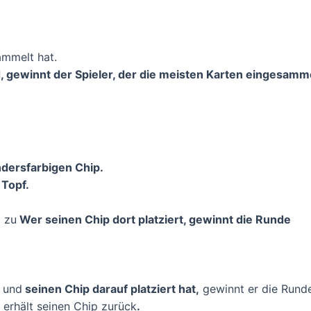
mmelt hat.
, gewinnt der Spieler, der die meisten Karten eingesamme
ndersfarbigen Chip.
 Topf.
 zu
Wer seinen Chip dort platziert, gewinnt die Runde
t
und
seinen Chip darauf platziert hat,
gewinnt er die Runde
 erhält seinen Chip zurück
.