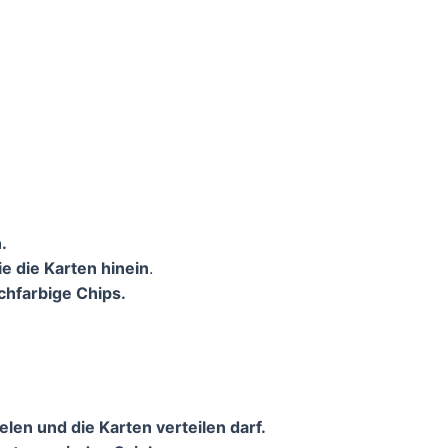
.
ie die Karten hinein
.
ichfarbige Chips.
ielen und die Karten verteilen darf.