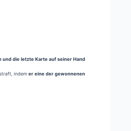
und die letzte Karte auf seiner Hand
traft, indem
er eine der gewonnenen