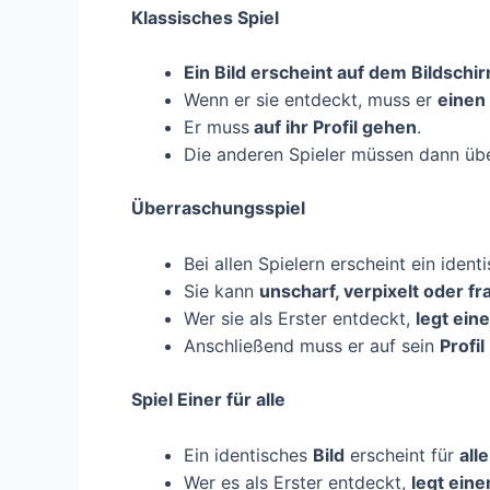
Klassisches Spiel
Ein Bild erscheint auf dem Bildschi
Wenn er sie entdeckt, muss er
einen
Er muss
auf ihr Profil gehen
.
Die anderen Spieler müssen dann über
Überraschungsspiel
Bei allen Spielern erscheint ein identi
Sie kann
unscharf, verpixelt oder fr
Wer sie als Erster entdeckt,
legt ein
Anschließend muss er auf sein
Profil
Spiel Einer für alle
Ein identisches
Bild
erscheint für
all
Wer es als Erster entdeckt,
legt eine