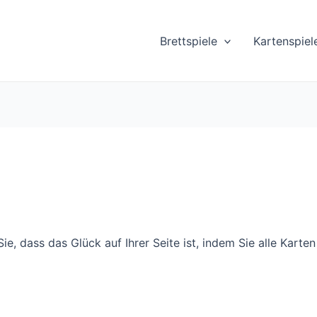
Brettspiele
Kartenspiel
e, dass das Glück auf Ihrer Seite ist, indem Sie alle Karten