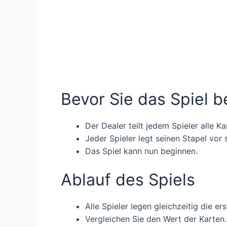
Bevor Sie das Spiel 
Der Dealer teilt jedem Spieler alle K
Jeder Spieler legt seinen Stapel vor 
Das Spiel kann nun beginnen.
Ablauf des Spiels
Alle Spieler legen gleichzeitig die er
Vergleichen Sie den Wert der Karten.