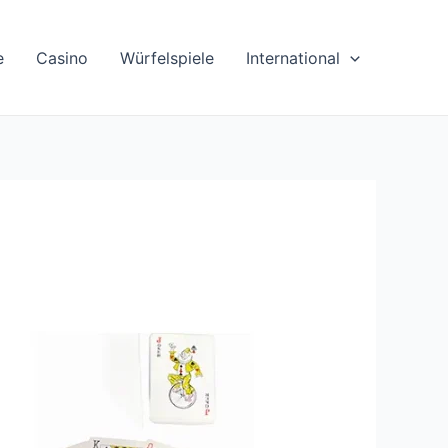
e
Casino
Würfelspiele
International