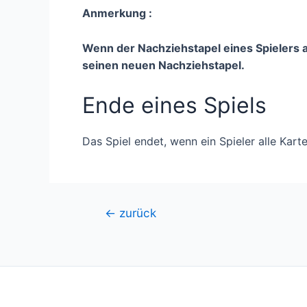
Anmerkung :
Wenn der Nachziehstapel eines Spielers a
seinen neuen Nachziehstapel.
Ende eines Spiels
Das Spiel endet, wenn ein Spieler alle Karte
Beitragsnavigation
←
zurück