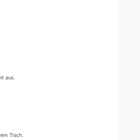
it aus.
dem Tisch.