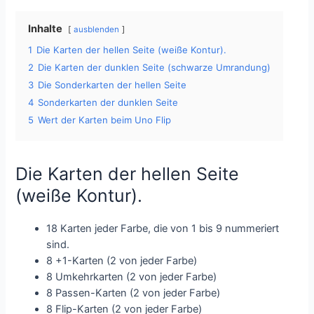
Inhalte
ausblenden
1
Die Karten der hellen Seite (weiße Kontur).
2
Die Karten der dunklen Seite (schwarze Umrandung)
3
Die Sonderkarten der hellen Seite
4
Sonderkarten der dunklen Seite
5
Wert der Karten beim Uno Flip
Die Karten der hellen Seite
(weiße Kontur).
18 Karten jeder Farbe, die von 1 bis 9 nummeriert
sind.
8 +1-Karten (2 von jeder Farbe)
8 Umkehrkarten (2 von jeder Farbe)
8 Passen-Karten (2 von jeder Farbe)
8 Flip-Karten (2 von jeder Farbe)