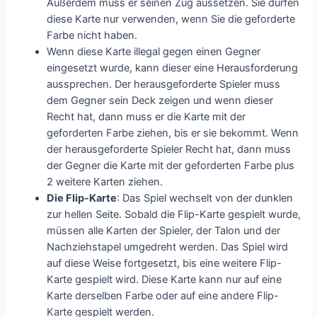
Außerdem muss er seinen Zug aussetzen. Sie dürfen
diese Karte nur verwenden, wenn Sie die geforderte
Farbe nicht haben.
Wenn diese Karte illegal gegen einen Gegner
eingesetzt wurde, kann dieser eine Herausforderung
aussprechen. Der herausgeforderte Spieler muss
dem Gegner sein Deck zeigen und wenn dieser
Recht hat, dann muss er die Karte mit der
geforderten Farbe ziehen, bis er sie bekommt. Wenn
der herausgeforderte Spieler Recht hat, dann muss
der Gegner die Karte mit der geforderten Farbe plus
2 weitere Karten ziehen.
Die Flip-Karte
: Das Spiel wechselt von der dunklen
zur hellen Seite. Sobald die Flip-Karte gespielt wurde,
müssen alle Karten der Spieler, der Talon und der
Nachziehstapel umgedreht werden. Das Spiel wird
auf diese Weise fortgesetzt, bis eine weitere Flip-
Karte gespielt wird. Diese Karte kann nur auf eine
Karte derselben Farbe oder auf eine andere Flip-
Karte gespielt werden.