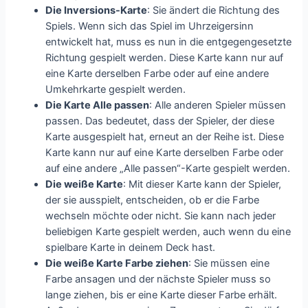
Die Inversions-Karte
: Sie ändert die Richtung des
Spiels. Wenn sich das Spiel im Uhrzeigersinn
entwickelt hat, muss es nun in die entgegengesetzte
Richtung gespielt werden. Diese Karte kann nur auf
eine Karte derselben Farbe oder auf eine andere
Umkehrkarte gespielt werden.
Die Karte Alle passen
: Alle anderen Spieler müssen
passen. Das bedeutet, dass der Spieler, der diese
Karte ausgespielt hat, erneut an der Reihe ist. Diese
Karte kann nur auf eine Karte derselben Farbe oder
auf eine andere „Alle passen“-Karte gespielt werden.
Die weiße Karte
: Mit dieser Karte kann der Spieler,
der sie ausspielt, entscheiden, ob er die Farbe
wechseln möchte oder nicht. Sie kann nach jeder
beliebigen Karte gespielt werden, auch wenn du eine
spielbare Karte in deinem Deck hast.
Die weiße Karte Farbe ziehen
: Sie müssen eine
Farbe ansagen und der nächste Spieler muss so
lange ziehen, bis er eine Karte dieser Farbe erhält.