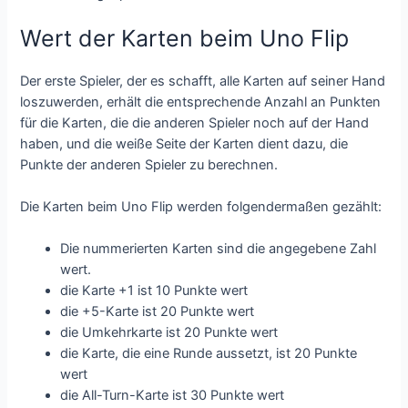
Wert der Karten beim Uno Flip
Der erste Spieler, der es schafft, alle Karten auf seiner Hand
loszuwerden, erhält die entsprechende Anzahl an Punkten
für die Karten, die die anderen Spieler noch auf der Hand
haben, und die weiße Seite der Karten dient dazu, die
Punkte der anderen Spieler zu berechnen.
Die Karten beim Uno Flip werden folgendermaßen gezählt:
Die nummerierten Karten sind die angegebene Zahl
wert.
die Karte +1 ist 10 Punkte wert
die +5-Karte ist 20 Punkte wert
die Umkehrkarte ist 20 Punkte wert
die Karte, die eine Runde aussetzt, ist 20 Punkte
wert
die All-Turn-Karte ist 30 Punkte wert