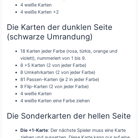
4 weiße Karten
4 weiße Karten +2
Die Karten der dunklen Seite
(schwarze Umrandung)
18 Karten jeder Farbe (rosa, türkis, orange und
violett), nummeriert von 1 bis 9.
8 +5 Karten (2 von jeder Farbe)
8 Umkehrkarten (2 von jeder Farbe)
81 Passen-Karten (je 2 in jeder Farbe)
8 Flip-Karten (2 von jeder Farbe)
4 weiße Karten
4 weiße Karten eine Farbe ziehen
Die Sonderkarten der hellen Seite
Die +1-Karte
: Der nächste Spieler muss eine Karte
ziehen und aussetzen. Diese Karte kann nur auf eine