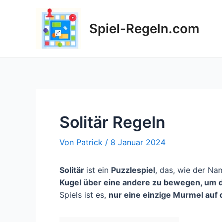
Zum
Inhalt
Spiel-Regeln.com
springen
Solitär Regeln
Von
Patrick
/
8 Januar 2024
Solitär
ist ein
Puzzlespiel
, das, wie der Nam
Kugel über eine andere zu bewegen, um 
Spiels ist es,
nur eine einzige Murmel auf 