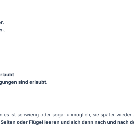
er
.
en.
rlaubt
.
gungen sind erlaubt
.
nn es ist schwierig oder sogar unmöglich, sie später wieder
ie Seiten oder Flügel leeren und sich dann nach und nach