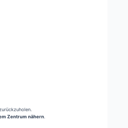
 zurückzuholen.
 dem Zentrum nähern
.