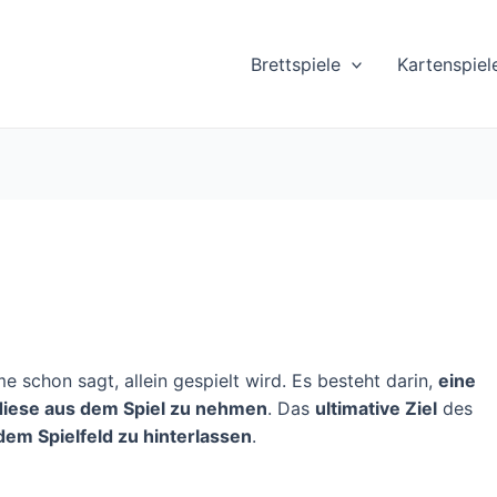
Brettspiele
Kartenspiel
e schon sagt, allein gespielt wird. Es besteht darin,
eine
diese aus dem Spiel zu nehmen
. Das
ultimative Ziel
des
dem Spielfeld zu hinterlassen
.