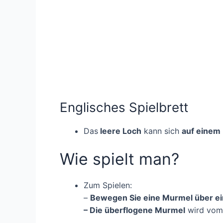
Englisches Spielbrett
Das
leere Loch
kann sich
auf einem 
Wie spielt man?
Zum Spielen:
–
Bewegen Sie eine Murmel über e
– Die überflogene Murmel
wird vom 