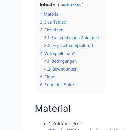
Inhalte
ausblenden
1
Material
2
Das Tablett
3
Einsetzen
3.1
Französisches Spielbrett
3.2
Englisches Spielbrett
4
Wie spielt man?
4.1
Bedingungen
4.2
Bewegungen
5
Tipps
6
Ende des Spiels
Material
1 Solitaire-Brett.