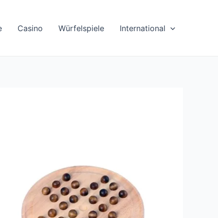
e
Casino
Würfelspiele
International