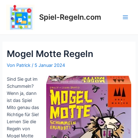
Zum
Inhalt
Spiel-Regeln.com
springen
Main
Men
Mogel Motte Regeln
Von
Patrick
/
5 Januar 2024
Sind Sie gut im
Schummeln?
Wenn ja, dann
ist das Spiel
Mito genau das
Richtige für Sie!
Lernen Sie die
Regeln von
Mogel Motte