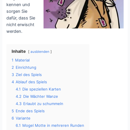
kennen und
sorgen Sie
dafür, dass Sie
nicht erwischt
werden.
Inhalte
ausblenden
1
Material
2
Einrichtung
3
Ziel des Spiels
4
Ablauf des Spiels
4.1
Die speziellen Karten
4.2
Die Wächter Wanze
4.3
Erlaubt zu schummeln
5
Ende des Spiels
6
Variante
6.1
Mogel Motte in mehreren Runden