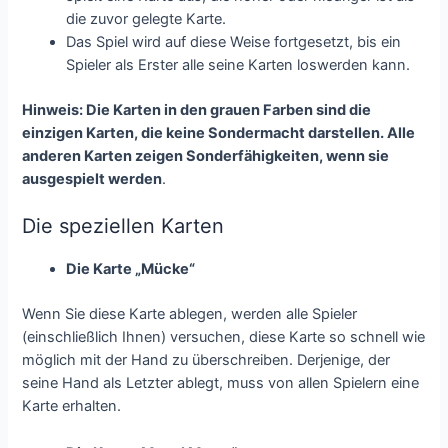
die zuvor gelegte Karte.
Das Spiel wird auf diese Weise fortgesetzt, bis ein
Spieler als Erster alle seine Karten loswerden kann.
Hinweis: Die Karten in den grauen Farben sind die
einzigen Karten, die keine Sondermacht darstellen. Alle
anderen Karten zeigen Sonderfähigkeiten, wenn sie
ausgespielt werden
.
Die speziellen Karten
Die Karte „Mücke“
Wenn Sie diese Karte ablegen, werden alle Spieler
(einschließlich Ihnen) versuchen, diese Karte so schnell wie
möglich mit der Hand zu überschreiben. Derjenige, der
seine Hand als Letzter ablegt, muss von allen Spielern eine
Karte erhalten.