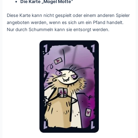
Die Karte „Mogel Motte“
Diese Karte kann nicht gespielt oder einem anderen Spieler
angeboten werden, wenn es sich um ein Pfand handelt.
Nur durch Schummeln kann sie entsorgt werden.