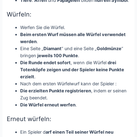
Tiere
:
Affen
und
Papageien
bilden
nun ein Symbol
.
Würfeln:
Werfen Sie die Würfel.
Beim ersten Wurf müssen alle Würfel verwendet
werden
.
Eine Seite „
Diamant
“ und eine Seite „
Goldmünze
“
bringen
jeweils 100 Punkte
.
Die Runde endet sofort
, wenn die Würfel
drei
Totenköpfe zeigen und der Spieler keine Punkte
erzielt
.
Nach dem ersten Würfelwurf kann der Spieler :
Die erzielten Punkte registrieren
, indem er seinen
Zug beendet.
Die Würfel erneut werfen
.
Erneut würfeln:
Ein Spieler d
arf einen Teil seiner Würfel neu