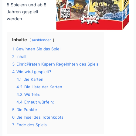
5 Spielern und ab 8
Jahren gespielt
werden.
Inhalte
ausblenden
1
Gewinnen Sie das Spiel
2
Inhalt
3
EinricPiraten Kapern Regelnhten des Spiels
4
Wie wird gespielt?
4.1
Die Karten
4.2
Die Liste der Karten
4.3
Würfeln:
4.4
Erneut würfeln:
5
Die Punkte
6
Die Insel des Totenkopfs
7
Ende des Spiels