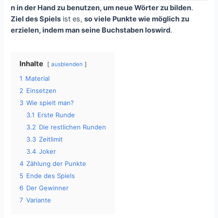
n in der Hand zu benutzen, um neue Wörter zu bilden
.
Ziel des Spiels
ist es,
so viele Punkte wie möglich zu
erzielen, indem man seine Buchstaben loswird
.
Inhalte
ausblenden
1
Material
2
Einsetzen
3
Wie spielt man?
3.1
Erste Runde
3.2
Die restlichen Runden
3.3
Zeitlimit
3.4
Joker
4
Zählung der Punkte
5
Ende des Spiels
6
Der Gewinner
7
Variante