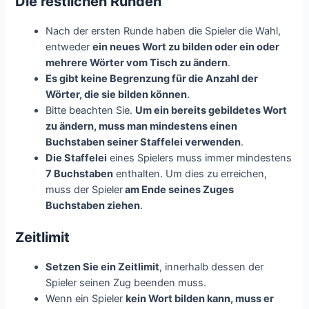
Die restlichen Runden
Nach der ersten Runde haben die Spieler die Wahl,
entweder
ein neues Wort zu bilden oder ein oder
mehrere Wörter vom Tisch zu ändern
.
Es gibt keine Begrenzung für die Anzahl der
Wörter, die sie bilden können
.
Bitte beachten Sie.
Um ein bereits gebildetes Wort
zu ändern, muss man mindestens einen
Buchstaben seiner Staffelei verwenden
.
Die Staffelei
eines Spielers muss immer mindestens
7 Buchstaben
enthalten. Um dies zu erreichen,
muss der Spieler
am Ende seines Zuges
Buchstaben ziehen
.
Zeitlimit
Setzen Sie ein Zeitlimit
, innerhalb dessen der
Spieler seinen Zug beenden muss.
Wenn ein Spieler
kein Wort bilden kann, muss er