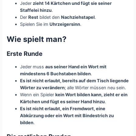
Jeder
zieht 14 Kärtchen und fügt sie seiner
Staffelei hinzu
.
Der
Rest
bildet den
Nachziehstapel
.
Spielen Sie im
Uhrzeigersinn
.
Wie spielt man?
Erste Runde
Jeder muss
aus seiner Hand ein Wort mit
mindestens 6 Buchstaben bilden
.
Es ist nicht erlaubt, bereits auf dem Tisch liegende
Wörter zu verändern
; alle Wörter müssen neu sein.
Wenn ein Spieler
kein Wort bilden kann, zieht er ein
Kärtchen und fügt es seiner Hand hinzu
.
Es ist nicht erlaubt, ein Fremdwort, eine
Abkürzung oder ein Wort mit Bindestrich zu
bilden
.