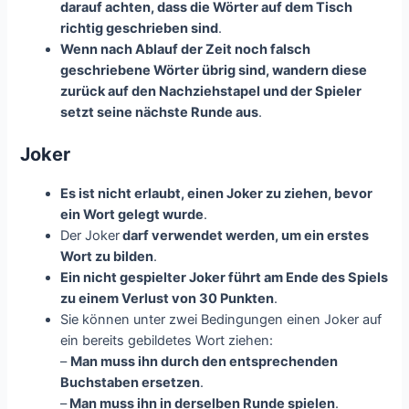
darauf achten, dass die Wörter auf dem Tisch
richtig geschrieben sind
.
Wenn nach Ablauf der Zeit noch falsch
geschriebene Wörter übrig sind, wandern diese
zurück auf den Nachziehstapel und der Spieler
setzt seine nächste Runde aus
.
Joker
Es ist nicht erlaubt, einen Joker zu ziehen, bevor
ein Wort gelegt wurde
.
Der Joker
darf verwendet werden, um ein erstes
Wort zu bilden
.
Ein nicht gespielter Joker führt am Ende des Spiels
zu einem Verlust von 30 Punkten
.
Sie können unter zwei Bedingungen einen Joker auf
ein bereits gebildetes Wort ziehen:
–
Man muss ihn durch den entsprechenden
Buchstaben ersetzen
.
–
Man muss ihn in derselben Runde spielen
.