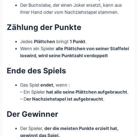
Der Buchstabe, der einen Joker ersetzt, kann aus
Ihrer Hand oder vom Nachziehstapel stammen.
Zählung der Punkte
Jedes
Plättchen
bringt
1 Punkt
.
Wenn ein Spieler
alle Plättchen von seiner Staffelei
loswird, wird seine Punktzahl verdoppelt
Ende des Spiels
Das Spiel
endet
, wenn :
– Ein Spieler
hat alle seine Plättchen aufgebraucht
.
– D
er Nachziehstapel ist aufgebraucht
.
Der Gewinner
Der Spieler,
der die meisten Punkte erzielt hat,
gewinnt das Spiel
.