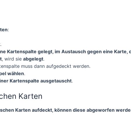
iten
:
t
.
eine Kartenspalte gelegt, im Austausch gegen eine Karte, 
t
, wird sie
abgelegt
.
tenspalte muss dann aufgedeckt werden.
pel wählen
.
iner Kartenspalte ausgetauscht
.
ischen Karten
ntischen Karten aufdeckt, können diese abgeworfen werd