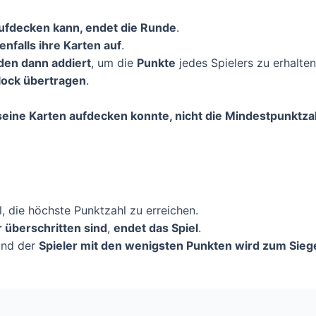
 aufdecken kann, endet die Runde
.
nfalls ihre Karten auf
.
en dann addiert
, um die
Punkte
jedes Spielers zu erhalte
lock übertragen
.
 seine Karten aufdecken konnte, nicht die Mindestpunktzah
el, die höchste Punktzahl zu erreichen.
 überschritten sind
,
endet das Spiel
.
und der
Spieler mit den wenigsten Punkten wird zum Siege