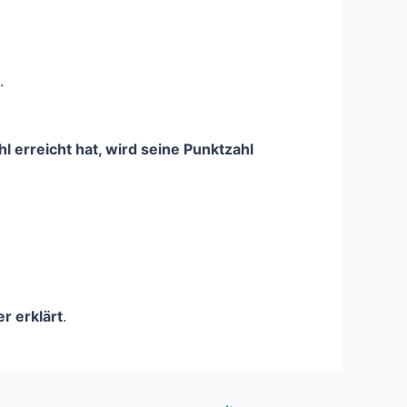
n.
l erreicht hat, wird seine Punktzahl
r erklärt
.