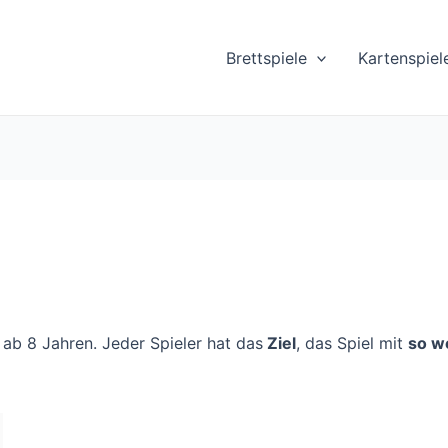
Brettspiele
Kartenspiel
r ab 8 Jahren. Jeder Spieler hat das
Ziel
, das Spiel mit
so w