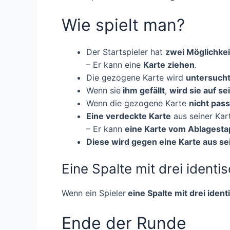
Wie spielt man?
Der Startspieler hat
zwei Möglichke
– Er kann eine
Karte ziehen
.
Die gezogene Karte wird
untersuch
Wenn sie
ihm gefällt
,
wird sie auf s
Wenn die gezogene Karte
nicht pass
Eine verdeckte Karte
aus seiner Kar
– Er kann
eine Karte vom Ablagesta
Diese wird gegen eine Karte aus se
Eine Spalte mit drei ident
Wenn ein Spieler
eine Spalte mit drei ide
Ende der Runde