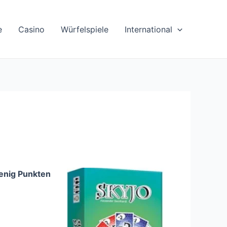
e
Casino
Würfelspiele
International
enig Punkten