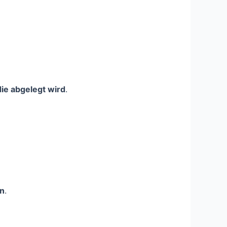
die abgelegt wird
.
en
.